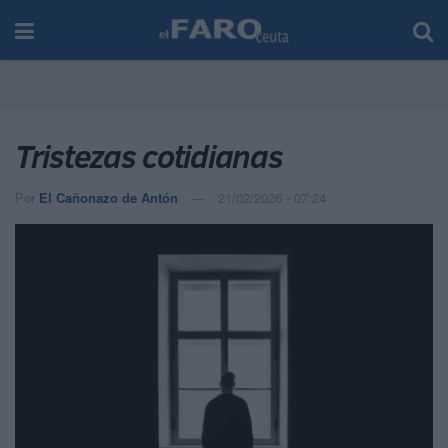
Tristezas cotidianas
Por
El Cañonazo de Antón
21/02/2026 - 07:24