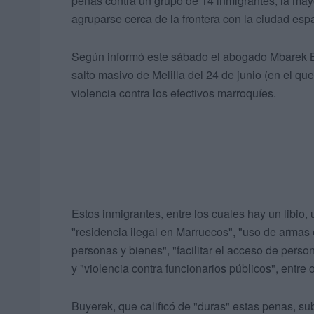
penas contra un grupo de 14 inmigrantes, la may
agruparse cerca de la frontera con la ciudad es
Según informó este sábado el abogado Mbarek Bu
salto masivo de Melilla del 24 de junio (en el qu
violencia contra los efectivos marroquíes.
Estos inmigrantes, entre los cuales hay un libi
"residencia ilegal en Marruecos", "uso de armas
personas y bienes", "facilitar el acceso de person
y "violencia contra funcionarios públicos", entre 
Buyerek, que calificó de "duras" estas penas, su