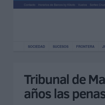
Contacto
Horarios de Barcos by Kikoto
Vuelos
Sorteo Cruz
SOCIEDAD
SUCESOS
FRONTERA
J
Tribunal de Ma
años las penas