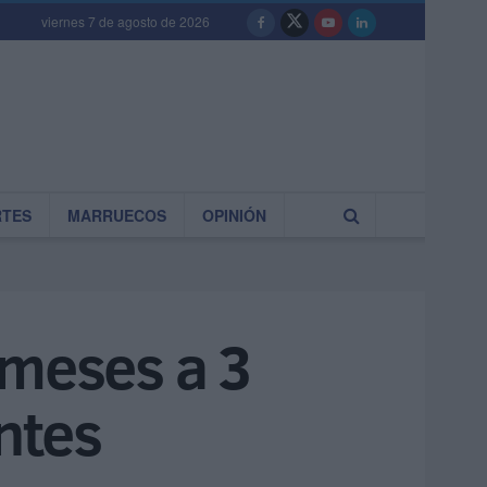
viernes 7 de agosto de 2026
RTES
MARRUECOS
OPINIÓN
 meses a 3
ntes