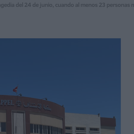
agedia del 24 de junio, cuando al menos 23 personas mu