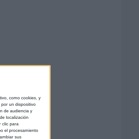
ivo, como cookies, y
por un dispositivo
ón de audiencia y
de localización
 clic para
bo el procesamiento
cambiar sus