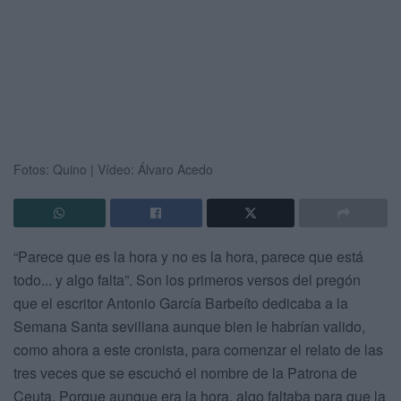
Fotos: Quino | Vídeo: Álvaro Acedo
“Parece que es la hora y no es la hora, parece que está
todo... y algo falta”. Son los primeros versos del pregón
que el escritor Antonio García Barbeíto dedicaba a la
Semana Santa sevillana aunque bien le habrían valido,
como ahora a este cronista, para comenzar el relato de las
tres veces que se escuchó el nombre de la Patrona de
Ceuta. Porque aunque era la hora, algo faltaba para que la