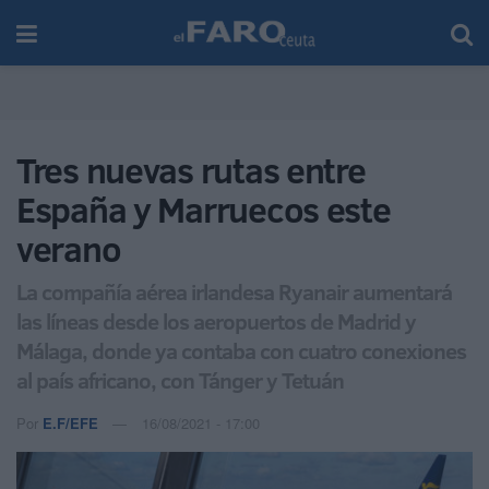
Tres nuevas rutas entre
España y Marruecos este
verano
La compañía aérea irlandesa Ryanair aumentará
las líneas desde los aeropuertos de Madrid y
Málaga, donde ya contaba con cuatro conexiones
al país africano, con Tánger y Tetuán
Por
E.F/EFE
16/08/2021 - 17:00