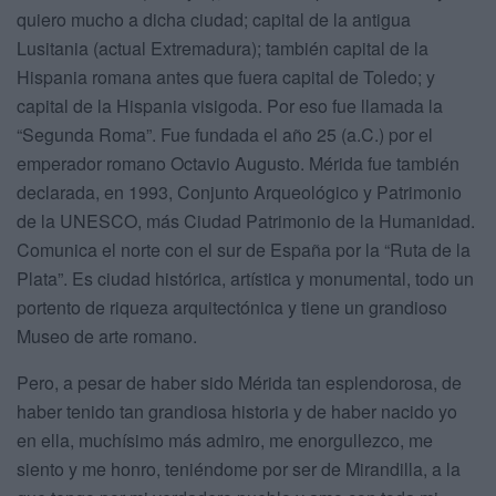
quiero mucho a dicha ciudad; capital de la antigua
Lusitania (actual Extremadura); también capital de la
Hispania romana antes que fuera capital de Toledo; y
capital de la Hispania visigoda. Por eso fue llamada la
“Segunda Roma”. Fue fundada el año 25 (a.C.) por el
emperador romano Octavio Augusto. Mérida fue también
declarada, en 1993, Conjunto Arqueológico y Patrimonio
de la UNESCO, más Ciudad Patrimonio de la Humanidad.
Comunica el norte con el sur de España por la “Ruta de la
Plata”. Es ciudad histórica, artística y monumental, todo un
portento de riqueza arquitectónica y tiene un grandioso
Museo de arte romano.
Pero, a pesar de haber sido Mérida tan esplendorosa, de
haber tenido tan grandiosa historia y de haber nacido yo
en ella, muchísimo más admiro, me enorgullezco, me
siento y me honro, teniéndome por ser de Mirandilla, a la