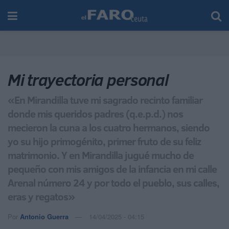
Mi trayectoria personal
«En Mirandilla tuve mi sagrado recinto familiar
donde mis queridos padres (q.e.p.d.) nos
mecieron la cuna a los cuatro hermanos, siendo
yo su hijo primogénito, primer fruto de su feliz
matrimonio. Y en Mirandilla jugué mucho de
pequeño con mis amigos de la infancia en mi calle
Arenal número 24 y por todo el pueblo, sus calles,
eras y regatos»
Por
Antonio Guerra
14/04/2025 - 04:15