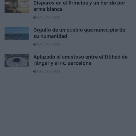
Disparos en el Príncipe y un herido por
arma blanca
HACE 7 HORAS
Orgullo de un pueblo que nunca pierde
su humanidad
HACE 7 HORAS
Aplazado el amistoso entre el Ittihad de
Tánger y el FC Barcelona
HACE 8 HORAS