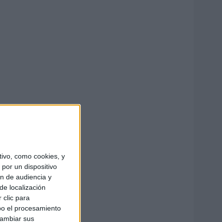
ivo, como cookies, y
por un dispositivo
ón de audiencia y
de localización
 clic para
bo el procesamiento
cambiar sus