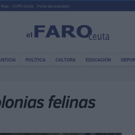
 Roja
COPE Ceuta
Portal del suscriptor
USTICIA
POLÍTICA
CULTURA
EDUCACIÓN
DEPO
lonias felinas