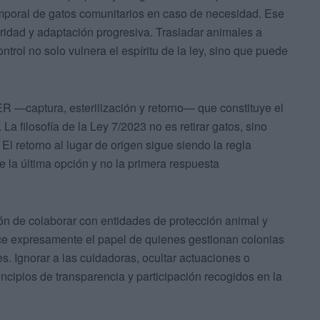
emporal de gatos comunitarios en caso de necesidad. Ese
uridad y adaptación progresiva. Trasladar animales a
ntrol no solo vulnera el espíritu de la ley, sino que puede
ER —captura, esterilización y retorno— que constituye el
. La filosofía de la Ley 7/2023 no es retirar gatos, sino
 El retorno al lugar de origen sigue siendo la regla
 la última opción y no la primera respuesta
ión de colaborar con entidades de protección animal y
ce expresamente el papel de quienes gestionan colonias
es. Ignorar a las cuidadoras, ocultar actuaciones o
incipios de transparencia y participación recogidos en la