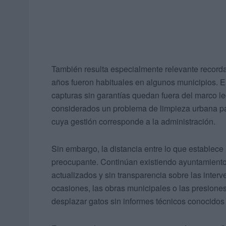
También resulta especialmente relevante record
años fueron habituales en algunos municipios. El 
capturas sin garantías quedan fuera del marco le
considerados un problema de limpieza urbana pa
cuya gestión corresponde a la administración.
Sin embargo, la distancia entre lo que establece
preocupante. Continúan existiendo ayuntamientos
actualizados y sin transparencia sobre las inter
ocasiones, las obras municipales o las presione
desplazar gatos sin informes técnicos conocidos 