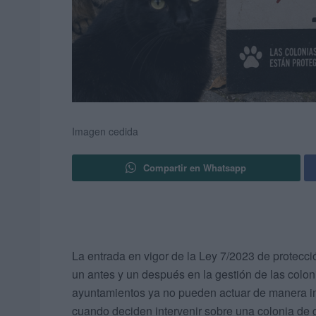
Imagen cedida
Compartir en Whatsapp
La entrada en vigor de la Ley 7/2023 de protecci
un antes y un después en la gestión de las colo
ayuntamientos ya no pueden actuar de manera imp
cuando deciden intervenir sobre una colonia de ga