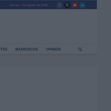
viernes 7 de agosto de 2026
RTES
MARRUECOS
OPINIÓN