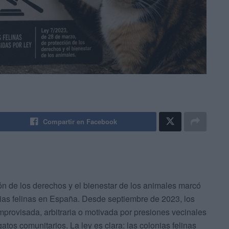
Compartir en Facebook
ón de los derechos y el bienestar de los animales marcó
nias felinas en España. Desde septiembre de 2023, los
rovisada, arbitraria o motivada por presiones vecinales
tos comunitarios. La ley es clara: las colonias felinas