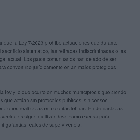
ar que la Ley 7/2023 prohíbe actuaciones que durante
sacrificio sistemático, las retiradas indiscriminadas o las
gal actual. Los gatos comunitarios han dejado de ser
ra convertirse jurídicamente en animales protegidos
 la ley y lo que ocurre en muchos municipios sigue siendo
 que actúan sin protocolos públicos, sin censos
venciones realizadas en colonias felinas. En demasiadas
s vecinales siguen utilizándose como excusa para
ni garantías reales de supervivencia.