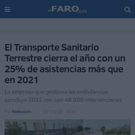
El Transporte Sanitario
Terrestre cierra el año con un
25% de asistencias más que
en 2021
La empresa que gestiona las ambulancias
concluye 2022 con casi 48.000 intervenciones
Por
Redacción
28/12/2022 - 09:45