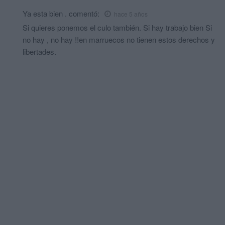
Ya esta bien .
comentó:
hace 5 años
Si quieres ponemos el culo también. Si hay trabajo bien Si
no hay , no hay !!en marruecos no tienen estos derechos y
libertades.