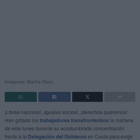
Imágenes: Marina Risco
¡Libres nacimos!, ¡iguales somos!, ¡derechos queremos!
Han gritado los
trabajador
es
transfronterizos
la mañana
de este lunes durante su acostumbrada concentración
frente a la
Delegación del Gobierno
en Ceuta para exigir