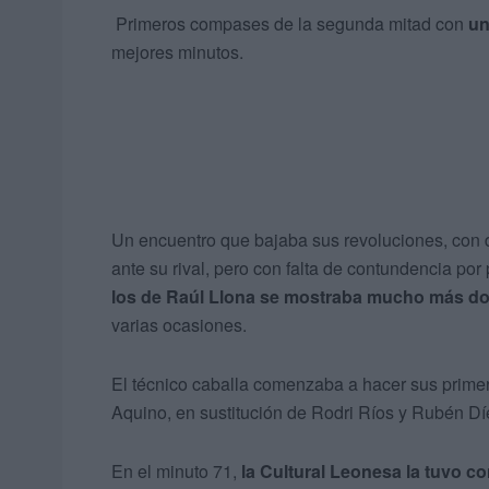
Primeros compases de la segunda mitad con
un
mejores minutos.
Un encuentro que bajaba sus revoluciones, con 
ante su rival, pero con falta de contundencia po
los de Raúl Llona se mostraba mucho más d
varias ocasiones.
El técnico caballa comenzaba a hacer sus prime
Aquino, en sustitución de Rodri Ríos y Rubén Dí
En el minuto 71,
la Cultural Leonesa la tuvo c