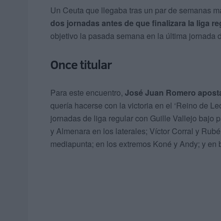
Un Ceuta que llegaba tras un par de semanas m
dos jornadas antes de que finalizara la liga re
objetivo la pasada semana en la última jornada 
Once titular
Para este encuentro,
José Juan Romero aposta
quería hacerse con la victoria en el ‘Reino de León
jornadas de liga regular con Guille Vallejo bajo
y Almenara en los laterales; Víctor Corral y Ru
mediapunta; en los extremos Koné y Andy; y en b