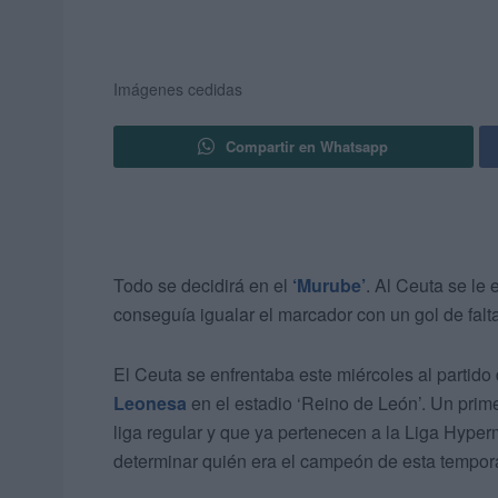
Imágenes cedidas
Compartir en Whatsapp
Todo se decidirá en el
‘Murube’
. Al Ceuta se le
conseguía igualar el marcador con un gol de falt
El Ceuta se enfrentaba este miércoles al partido
Leonesa
en el estadio ‘Reino de León’. Un prim
liga regular y que ya pertenecen a la Liga Hyper
determinar quién era el campeón de esta tempor