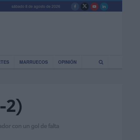
sábado 8 de agosto de 2026
RTES
MARRUECOS
OPINIÓN
2-2)
ador con un gol de falta