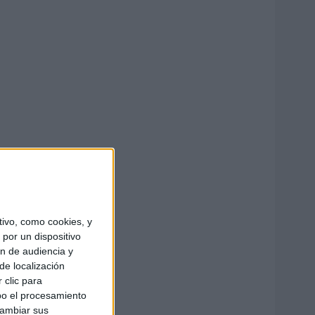
ivo, como cookies, y
por un dispositivo
ón de audiencia y
de localización
 clic para
bo el procesamiento
cambiar sus