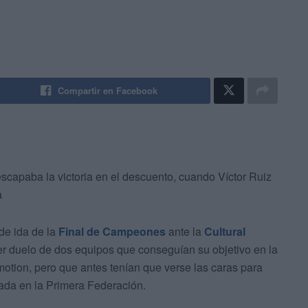
Compartir en Facebook
 escapaba la victoria en el descuento, cuando Víctor Ruiz
a
 de ida de la
Final de Campeones
ante la
Cultural
er duelo de dos equipos que conseguían su objetivo en la
motion, pero que antes tenían que verse las caras para
ada en la Primera Federación.