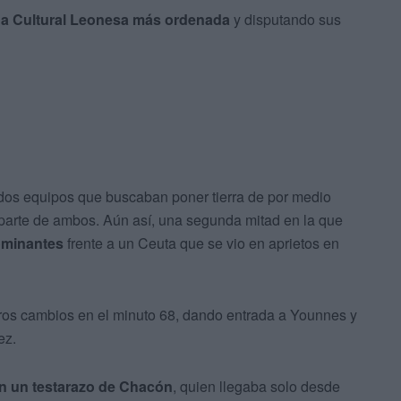
a Cultural Leonesa más ordenada
y disputando sus
dos equipos que buscaban poner tierra de por medio
r parte de ambos. Aún así, una segunda mitad en la que
ominantes
frente a un Ceuta que se vio en aprietos en
ros cambios en el minuto 68, dando entrada a Younnes y
ez.
on un testarazo de Chacón
, quien llegaba solo desde