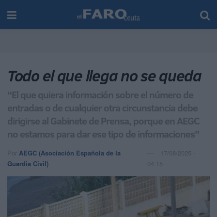
Todo el que llega no se queda
“El que quiera información sobre el número de
entradas o de cualquier otra circunstancia debe
dirigirse al Gabinete de Prensa, porque en AEGC
no estamos para dar ese tipo de informaciones”
Por
AEGC (Asociación Española de la
17/08/2025 -
Guardia Civil)
04:15