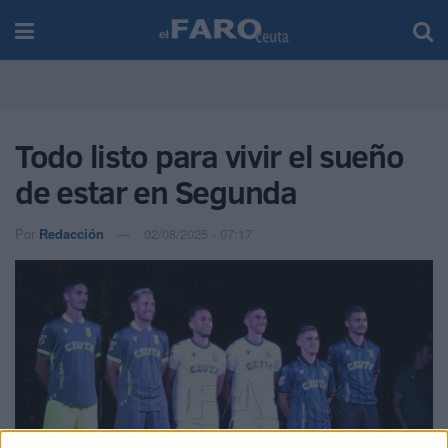
Todo listo para vivir el sueño
de estar en Segunda
Por
Redacción
02/08/2025 - 07:17