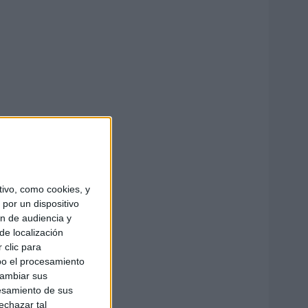
ivo, como cookies, y
por un dispositivo
ón de audiencia y
de localización
 clic para
bo el procesamiento
cambiar sus
esamiento de sus
echazar tal