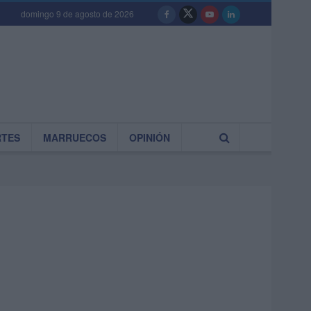
domingo 9 de agosto de 2026
RTES
MARRUECOS
OPINIÓN