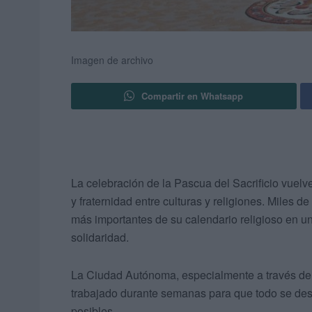
Imagen de archivo
Compartir en Whatsapp
La celebración de la Pascua del Sacrificio vuelv
y fraternidad entre culturas y religiones. Miles 
más importantes de su calendario religioso en un 
solidaridad.
La Ciudad Autónoma, especialmente a través de 
trabajado durante semanas para que todo se des
posibles.