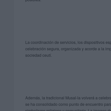
La coordinación de servicios, los dispositivos es
celebración segura, organizada y acorde a la imp
sociedad ceutí.
Además, la tradicional Musal-la volverá a cele
se ha consolidado como punto de encuentro par
simbolismo religioso y comunitario. La imagen de