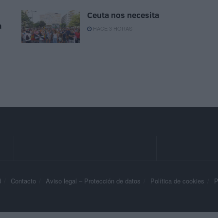
Ceuta nos necesita
a
HACE 3 HORAS
d
Contacto
Aviso legal – Protección de datos
Política de cookies
P