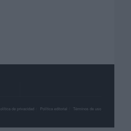
olítica de privacidad
Política editorial
Términos de uso