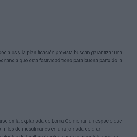
peciales y la planificación prevista buscan garantizar una
ortancia que esta festividad tiene para buena parte de la
brarse en la explanada de Loma Colmenar, un espacio que
a miles de musulmanes en una jornada de gran
 cientos de familias reunidas para compartir la oración