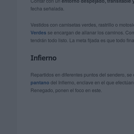
Contar con un
entorno despejado, transitable 
fecha señalada.
Vestidos con camisetas verdes, rastrillo o moto
Verdes
se encargan de allanar los caminos. Com
tendrán todo listo. La meta fijada es que todo fi
Infierno
Repartidos en diferentes puntos del sendero, se c
pantano
del Infierno, enclave en el que efectúan
Renegado, ponen el foco en este.