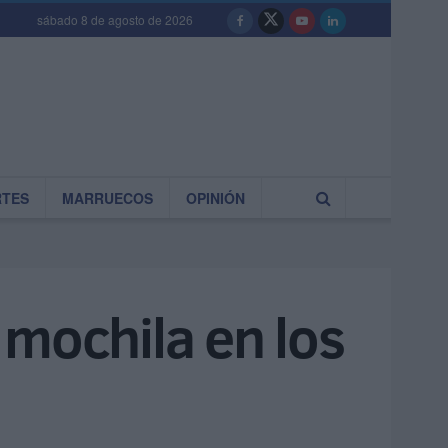
sábado 8 de agosto de 2026
RTES
MARRUECOS
OPINIÓN
a mochila en los