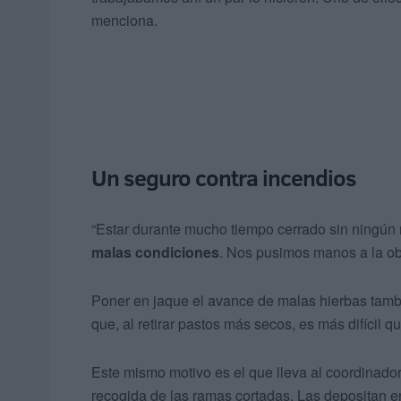
menciona.
Un seguro contra incendios
“Estar durante mucho tiempo cerrado sin ningú
malas condiciones
. Nos pusimos manos a la obr
Poner en jaque el avance de malas hierbas tambi
que, al retirar pastos más secos, es más difícil 
Este mismo motivo es el que lleva al coordinado
recogida de las ramas cortadas. Las depositan e