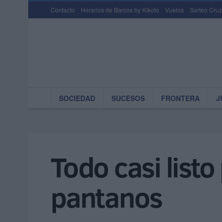
Contacto
Horarios de Barcos by Kikoto
Vuelos
Sorteo Cruz
SOCIEDAD
SUCESOS
FRONTERA
J
Todo casi listo
pantanos