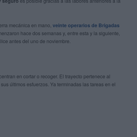
y seguro
es posible gracias a las labores anteriores a la
sierra mecánica en mano,
veinte operarios de Brigadas
enzaron hace dos semanas y, entre esta y la siguiente,
nalice antes del uno de noviembre.
entran en cortar o recoger. El trayecto pertenece al
 sus últimos esfuerzos. Ya terminadas las tareas en el