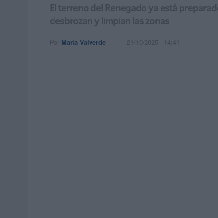
El terreno del Renegado ya está preparado 
desbrozan y limpian las zonas
Por
María Valverde
21/10/2025 - 14:41