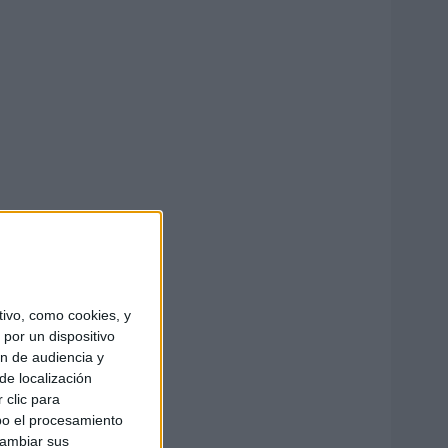
ivo, como cookies, y
por un dispositivo
ón de audiencia y
de localización
 clic para
bo el procesamiento
cambiar sus