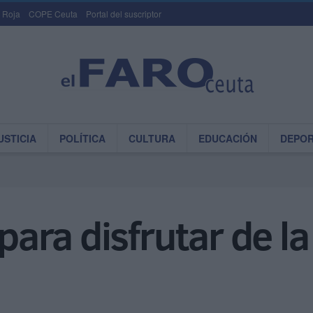
 Roja
COPE Ceuta
Portal del suscriptor
USTICIA
POLÍTICA
CULTURA
EDUCACIÓN
DEPO
 para disfrutar de l