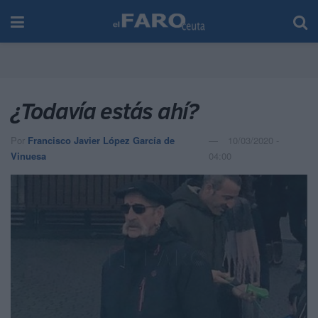
¿Todavía estás ahí?
Por
Francisco Javier López García de
10/03/2020 -
Vinuesa
04:00