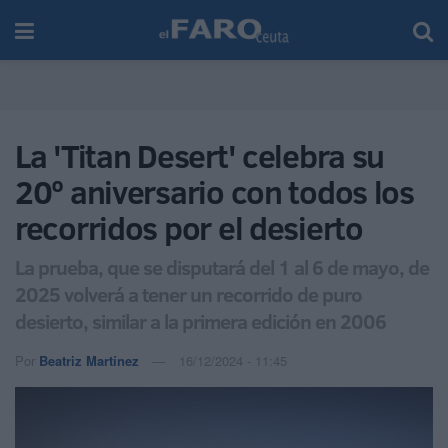
La 'Titan Desert' celebra su
20º aniversario con todos los
recorridos por el desierto
La prueba, que se disputará del 1 al 6 de mayo, de
2025 volverá a tener un recorrido de puro
desierto, similar a la primera edición en 2006
Por
Beatriz Martínez
16/12/2024 - 11:45