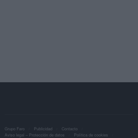
Grupo Faro
Publicidad
Contacto
Aviso legal – Protección de datos
Política de cookies