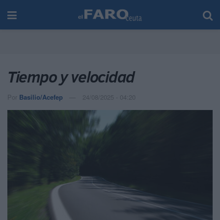
Tiempo y velocidad
Por
Basilio/Acefep
24/08/2025 - 04:20