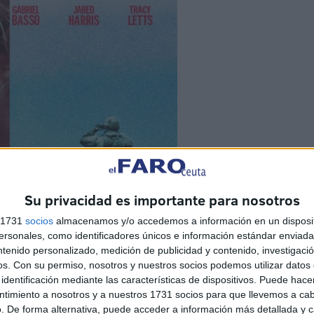
Su privacidad es importante para nosotros
s 1731
socios
almacenamos y/o accedemos a información en un disposit
sonales, como identificadores únicos e información estándar enviada 
ntenido personalizado, medición de publicidad y contenido, investigaci
os.
Con su permiso, nosotros y nuestros socios podemos utilizar datos 
identificación mediante las características de dispositivos. Puede hacer
ntimiento a nosotros y a nuestros 1731 socios para que llevemos a ca
. De forma alternativa, puede acceder a información más detallada y 