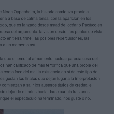
e Noah Oppenheim, la historia comienza pronto a
cena a base de calma tensa, con la aparición en los
cido, que es lanzado desde mitad del océano Pacífico en
grueso del argumento: la visión desde tres puntos de vista
to en tierra firme, las posibles repercusiones, las
dea a un momento así….
la que el temor al armamento nuclear parecía cosa del
 han calificado de más terrorífica que una propia del
túa como foco del mal la existencia en sí de este tipo de
es gustan los finales que dejan lugar a la interpretación
comienzan a salir los austeros títulos de crédito, el
de dejar de mirarlos hasta darse cuenta tras unos
 que el espectáculo ha terminado, nos guste o no.