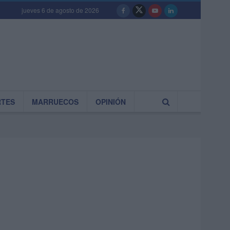
jueves 6 de agosto de 2026
RTES
MARRUECOS
OPINIÓN