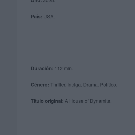
Año:
2025.
País:
USA.
Duración:
112 min.
Género:
Thriller. Intriga. Drama. Político.
Título original:
A House of Dynamite.