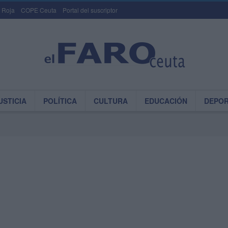
 Roja
COPE Ceuta
Portal del suscriptor
USTICIA
POLÍTICA
CULTURA
EDUCACIÓN
DEPO