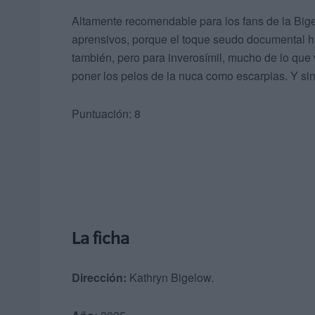
Altamente recomendable para los fans de la Bige
aprensivos, porque el toque seudo documental hi
también, pero para inverosímil, mucho de lo que 
poner los pelos de la nuca como escarpias. Y si
Puntuación: 8
La ficha
Dirección:
Kathryn Bigelow.