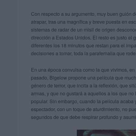
Con respecto a su argumento, muy buen guión d
atrapar, tras una magnífica y breve puesta en es
sistemas de radar de un misil de origen descono
dirección a Estados Unidos. El resto es justo el 
diferentes los 18 minutos que restan para el impac
decisiones a tomar, toda la parafernalia que ro
En una época convulsa como la que vivimos, en 
pasado, Bigelow propone una película que muchos
género de terror, que incita a la reflexión, que si
armas, y que no gustará a aquellos a los que no l
popular. Sin embargo, cuando la película acaba y 
espectador, con un toque de aturdimiento, no pue
segundos de que debe respirar profundo y asumir