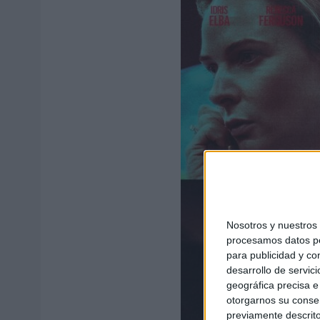
Nosotros y nuestro
procesamos datos per
para publicidad y co
desarrollo de servici
geográfica precisa e 
otorgarnos su conse
previamente descrito