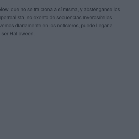
low, que no se traiciona a sí misma, y absténganse los
perrealista, no exento de secuencias inverosímiles
vemos diariamente en los noticieros, puede llegar a
n ser Halloween.