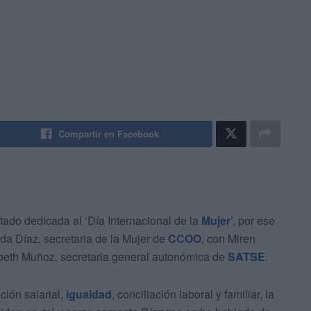
Compartir en Facebook
tado dedicada al ‘Día Internacional de la
Mujer
’, por ese
a Díaz, secretaria de la Mujer de
CCOO
, con Miren
beth Muñoz, secretaria general autonómica de
SATSE
.
ión salarial,
igualdad
, conciliación laboral y familiar, la