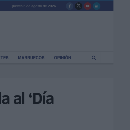
jueves 6 de agosto de 2026
RTES
MARRUECOS
OPINIÓN
 al ‘Día