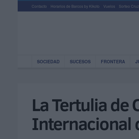
Contacto
Horarios de Barcos by Kikoto
Vuelos
Sorteo Cruz
SOCIEDAD
SUCESOS
FRONTERA
J
La Tertulia de
Internacional 