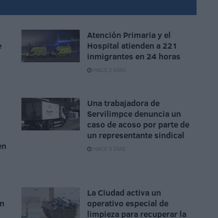
Atención Primaria y el
e
Hospital atienden a 221
inmigrantes en 24 horas
HACE 2 DÍAS
Una trabajadora de
Servilimpce denuncia un
caso de acoso por parte de
un representante sindical
en
HACE 3 DÍAS
La Ciudad activa un
en
operativo especial de
limpieza para recuperar la