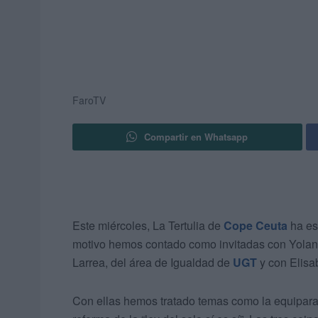
FaroTV
Compartir en Whatsapp
Este miércoles, La Tertulia de
Cope Ceuta
ha es
motivo hemos contado como invitadas con Yoland
Larrea, del área de Igualdad de
UGT
y con Elisa
Con ellas hemos tratado temas como la equiparac