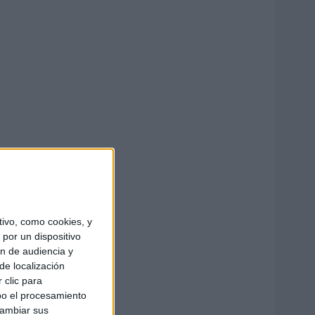
ivo, como cookies, y
por un dispositivo
ón de audiencia y
de localización
 clic para
bo el procesamiento
cambiar sus