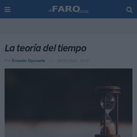
La teoría del tiempo
Por
Ernesto Oyonarte
09/09/2025 - 07:21