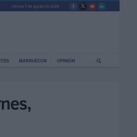
viernes 7 de agosto de 2026
RTES
MARRUECOS
OPINIÓN
rnes,