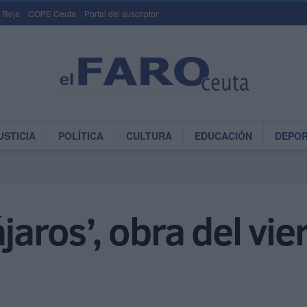
 Roja
COPE Ceuta
Portal del suscriptor
USTICIA
POLÍTICA
CULTURA
EDUCACIÓN
DEPO
jaros’, obra del vie