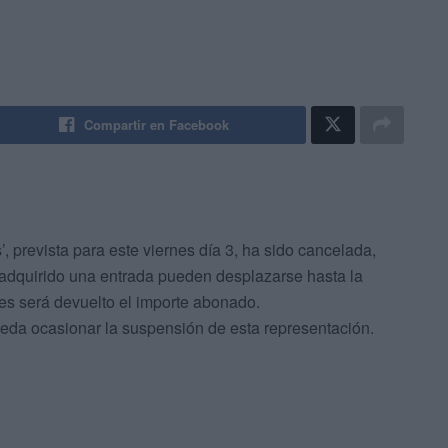
Compartir en Facebook
’, prevista para este viernes día 3, ha sido cancelada,
adquirido una entrada pueden desplazarse hasta la
 les será devuelto el importe abonado.
ueda ocasionar la suspensión de esta representación.