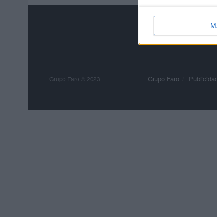
M
Grupo Faro
Publicida
Grupo Faro © 2023