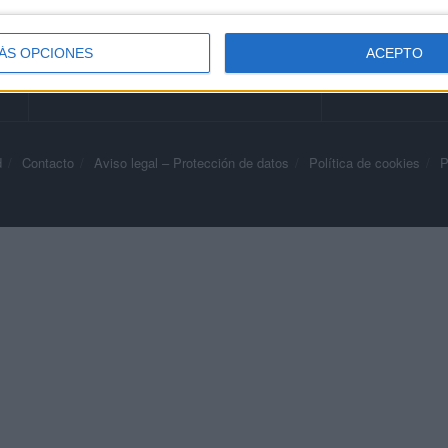
ÁS OPCIONES
ACEPTO
d
Contacto
Aviso legal – Protección de datos
Política de cookies
P