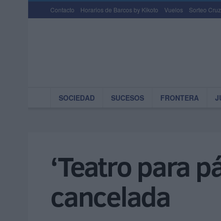
Contacto
Horarios de Barcos by Kikoto
Vuelos
Sorteo Cruz
SOCIEDAD
SUCESOS
FRONTERA
J
‘Teatro para pá
cancelada