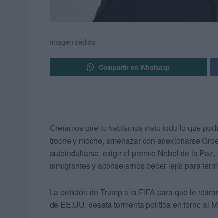
Imagen cedida
Compartir en Whatsapp
Creíamos que lo habíamos visto todo lo que podí
troche y moche, amenazar con anexionarse Groenl
autoindultarse, exigir el premio Nobel de la Paz,
inmigrantes y aconsejarnos beber lejía para ter
La petición de Trump a la FIFA para que le retirar
de EE.UU. desata tormenta política en torno al M