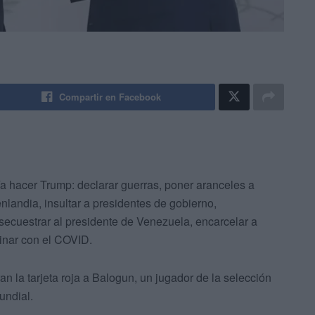
Compartir en Facebook
a hacer Trump: declarar guerras, poner aranceles a
andia, insultar a presidentes de gobierno,
 secuestrar al presidente de Venezuela, encarcelar a
minar con el COVID.
an la tarjeta roja a Balogun, un jugador de la selección
undial.