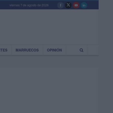
viernes 7 de agosto de 2026
RTES
MARRUECOS
OPINIÓN