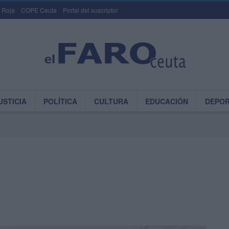
 Roja
COPE Ceuta
Portal del suscriptor
USTICIA
POLÍTICA
CULTURA
EDUCACIÓN
DEPO