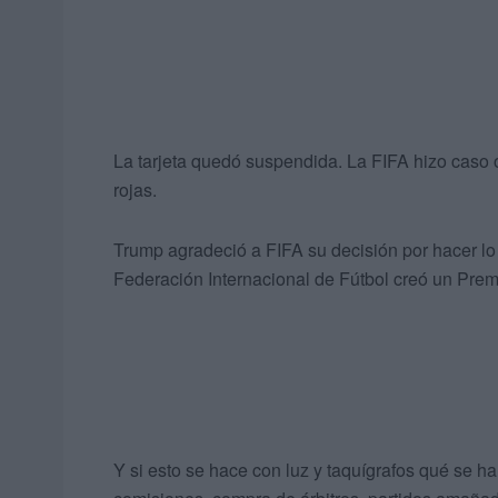
La tarjeta quedó suspendida. La FIFA hizo caso o
rojas.
Trump agradeció a FIFA su decisión por hacer lo co
Federación Internacional de Fútbol creó un Prem
Y si esto se hace con luz y taquígrafos qué se h