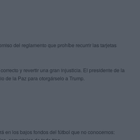
miso del reglamento que prohíbe recurrir las tarjetas
rrecto y revertir una gran injusticia. El presidente de la
io de la Paz para otorgárselo a Trump.
ará en los bajos fondos del fútbol que no conocemos: