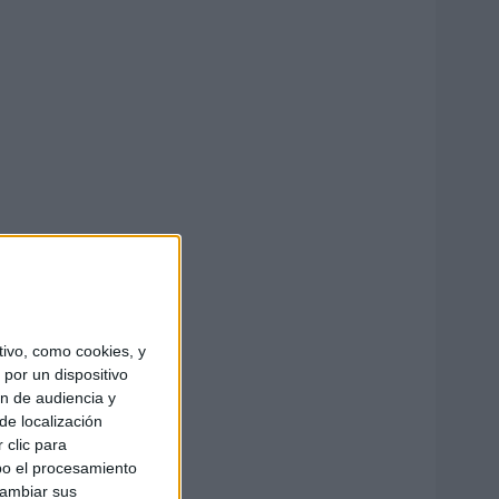
ivo, como cookies, y
por un dispositivo
ón de audiencia y
de localización
 clic para
bo el procesamiento
cambiar sus