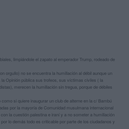
Rubiales, limpiándole el zapato al emperador Trump, rodeado de
on orgullo) no se encuentra la humillación al débil aunque un
 Opinión pública sus trofeos, sus víctimas civiles ( la
distas), merecen la humillación sin tregua, porque de débiles
o como si quiere inaugurar un club de alterne en la c/ Bambú
etadas por la mayoría de Comunidad musulmana internacional
 con la cuestión palestina e iraní y a no someter a humillación
or lo demás todo es criticable por parte de los ciudadanos y