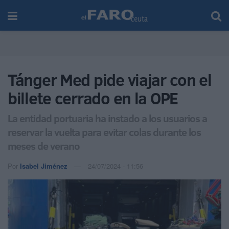
Tánger Med pide viajar con el
billete cerrado en la OPE
La entidad portuaria ha instado a los usuarios a
reservar la vuelta para evitar colas durante los
meses de verano
Por
Isabel Jiménez
24/07/2024 - 11:56