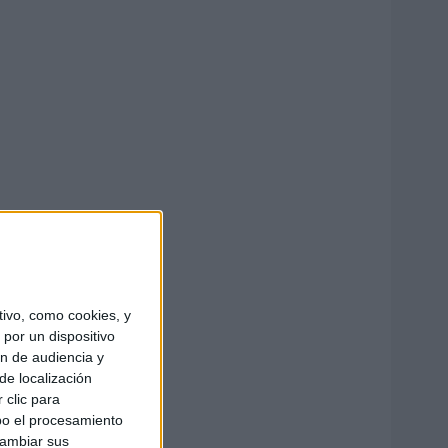
ivo, como cookies, y
por un dispositivo
ón de audiencia y
de localización
 clic para
bo el procesamiento
cambiar sus