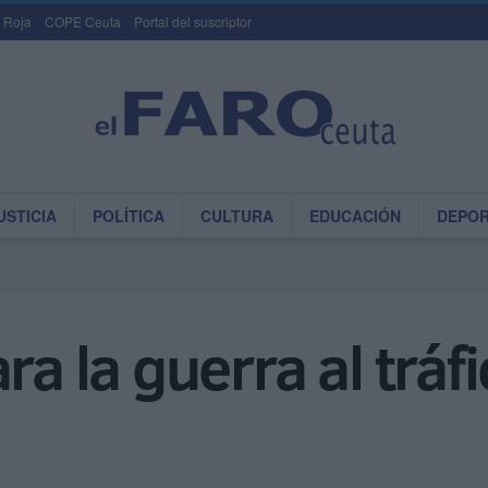
 Roja
COPE Ceuta
Portal del suscriptor
USTICIA
POLÍTICA
CULTURA
EDUCACIÓN
DEPO
ra la guerra al tráf