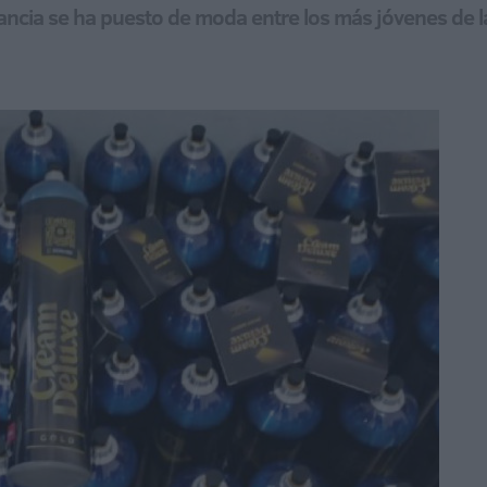
tancia se ha puesto de moda entre los más jóvenes de 