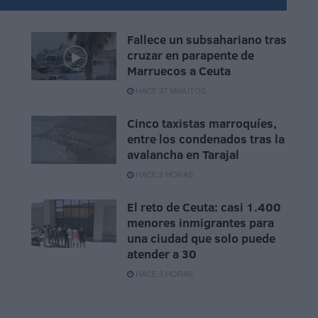
o
Fallece un subsahariano tras
cruzar en parapente de
Marruecos a Ceuta
HACE 37 MINUTOS
Cinco taxistas marroquíes,
entre los condenados tras la
avalancha en Tarajal
HACE 2 HORAS
El reto de Ceuta: casi 1.400
menores inmigrantes para
una ciudad que solo puede
atender a 30
HACE 3 HORAS