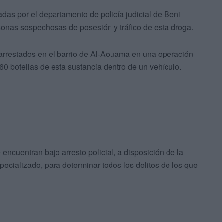
zadas por el departamento de policía judicial de Beni
onas sospechosas de posesión y tráfico de esta droga.
 arrestados en el barrio de Al-Aouama en una operación
0 botellas de esta sustancia dentro de un vehículo.
ncuentran bajo arresto policial, a disposición de la
specializado, para determinar todos los delitos de los que