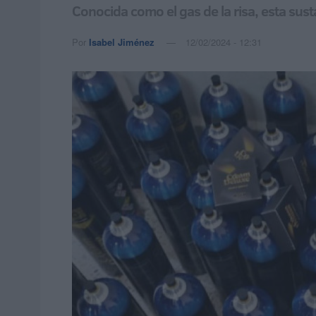
Conocida como el gas de la risa, esta sus
Por
Isabel Jiménez
12/02/2024 - 12:31