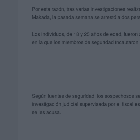
Por esta razón, tras varias investigaciones reali
Makada, la pasada semana se arrestó a dos pers
Los individuos, de 18 y 25 años de edad, fueron
en la que los miembros de seguridad incautaron 6
Según fuentes de seguridad, los sospechosos se e
investigación judicial supervisada por el fiscal e
se les acusa.