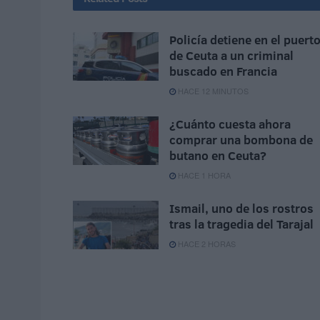
Policía detiene en el puert
de Ceuta a un criminal
buscado en Francia
HACE 12 MINUTOS
¿Cuánto cuesta ahora
comprar una bombona de
butano en Ceuta?
HACE 1 HORA
Ismail, uno de los rostros
tras la tragedia del Tarajal
HACE 2 HORAS