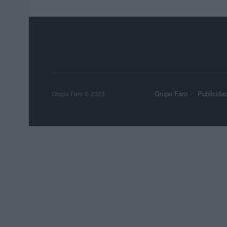
Grupo Faro
Publicida
Grupo Faro © 2023