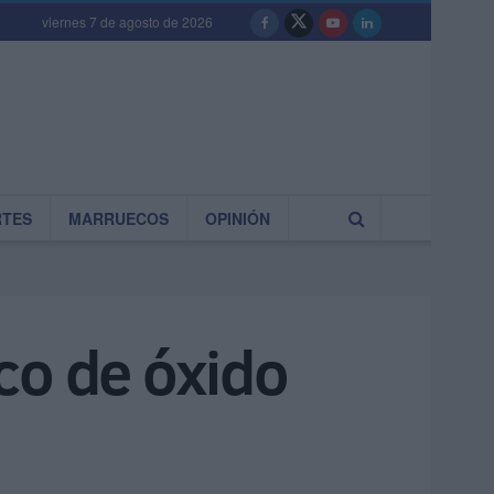
viernes 7 de agosto de 2026
RTES
MARRUECOS
OPINIÓN
ico de óxido