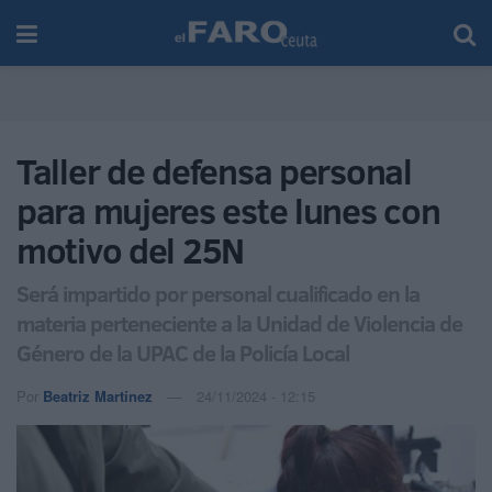
Taller de defensa personal
para mujeres este lunes con
motivo del 25N
Será impartido por personal cualificado en la
materia perteneciente a la Unidad de Violencia de
Género de la UPAC de la Policía Local
Por
Beatriz Martínez
24/11/2024 - 12:15