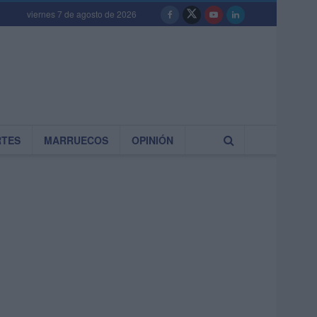
viernes 7 de agosto de 2026
RTES
MARRUECOS
OPINIÓN