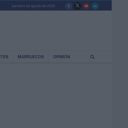
jueves 6 de agosto de 2026
RTES
MARRUECOS
OPINIÓN