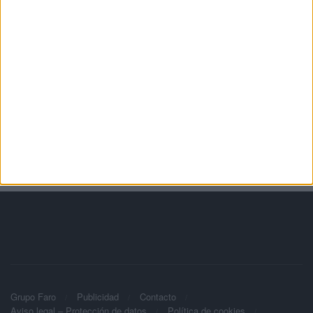
Grupo Faro
Publicidad
Contacto
Aviso legal – Protección de datos
Política de cookies