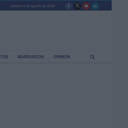
sábado 8 de agosto de 2026
RTES
MARRUECOS
OPINIÓN