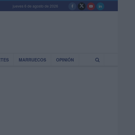
jueves 6 de agosto de 2026
RTES
MARRUECOS
OPINIÓN