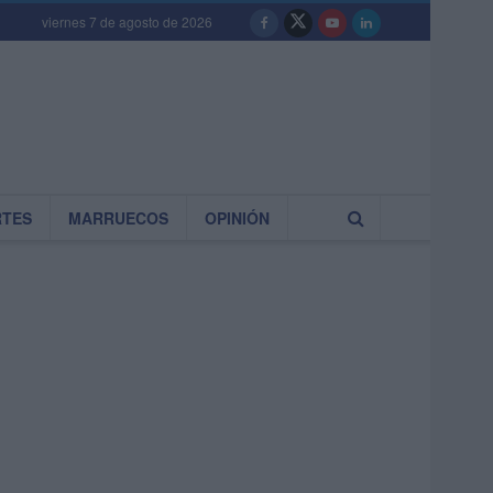
viernes 7 de agosto de 2026
RTES
MARRUECOS
OPINIÓN