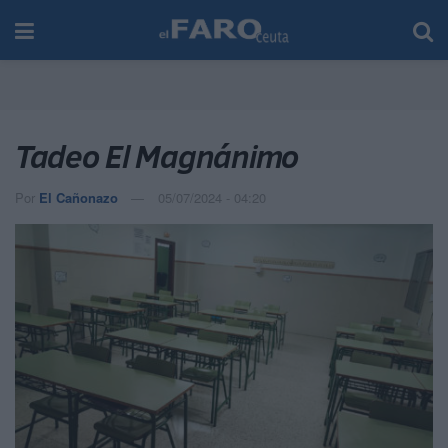
Tadeo El Magnánimo
Por
El Cañonazo
05/07/2024 - 04:20