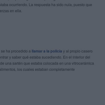
staba ocurriendo. La respuesta ha sido nula, puesto que
erzas en ella.
, se ha procedido a
llamar a la policía
y al propio casero
entrar y saber qué estaba sucediendo. En el interior del
de una sartén que estaba colocada en una vitrocerámica
 alimentos, los cuales estaban completamente