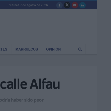
viernes 7 de agosto de 2026
RTES
MARRUECOS
OPINIÓN
calle Alfau
odría haber sido peor