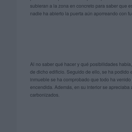
subieran a la zona en concreto para saber que e
nadie ha abierto la puerta aún aporreando con fu
Al no saber qué hacer y qué posibilidades había
de dicho edificio. Seguido de ello, se ha podido 
inmueble se ha comprobado que todo ha venido 
encendida. Además, en su interior se apreciaba
carbonizados.