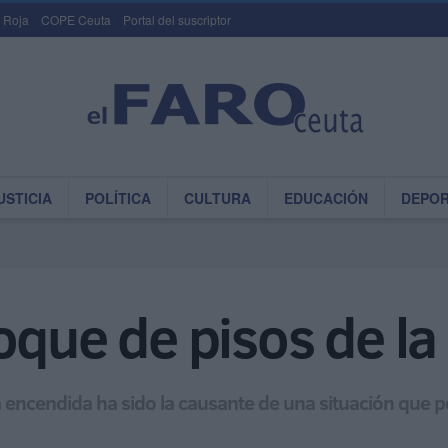
 Roja
COPE Ceuta
Portal del suscriptor
USTICIA
POLÍTICA
CULTURA
EDUCACIÓN
DEPO
que de pisos de la 
 encendida ha sido la causante de una situación que p