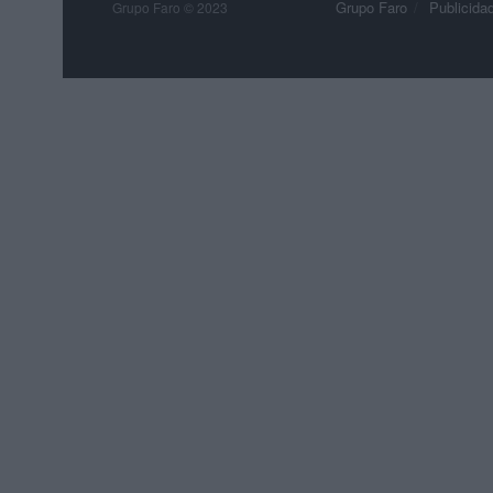
Grupo Faro
Publicida
Grupo Faro © 2023