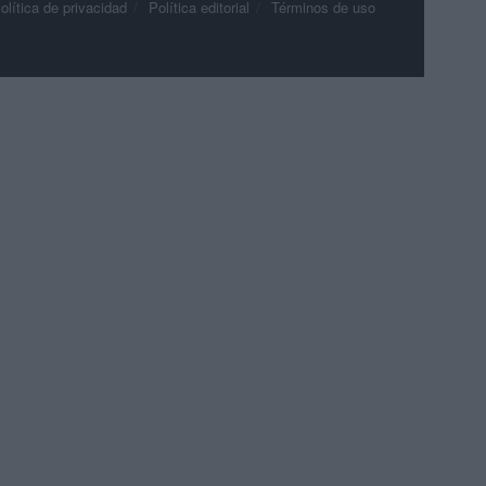
olítica de privacidad
Política editorial
Términos de uso