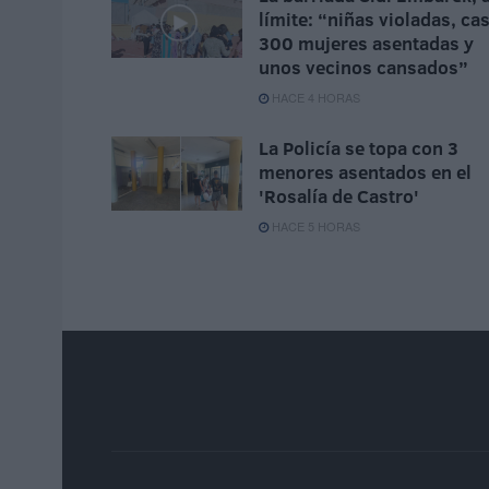
límite: “niñas violadas, cas
300 mujeres asentadas y
unos vecinos cansados”
HACE 4 HORAS
La Policía se topa con 3
menores asentados en el
'Rosalía de Castro'
HACE 5 HORAS