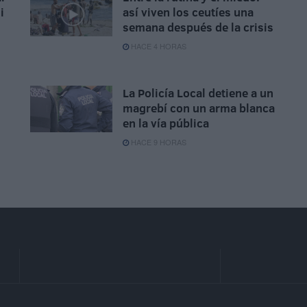
i
así viven los ceutíes una
semana después de la crisis
HACE 4 HORAS
La Policía Local detiene a un
magrebí con un arma blanca
en la vía pública
HACE 9 HORAS