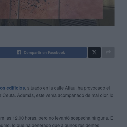
Compartir en Facebook
os edificios
, situado en la calle Alfau, ha provocado el
e Ceuta. Además, este venía acompañado de mal olor, lo
re las 12.00 horas, pero no levantó sospecha ninguna. El
humo, lo que ha generado que algunos residentes