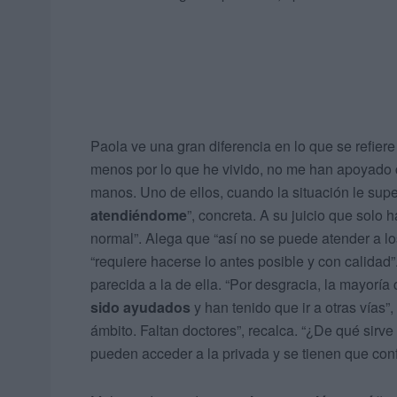
Paola ve una gran diferencia en lo que se refiere
menos por lo que he vivido, no me han apoyado c
manos. Uno de ellos, cuando la situación le sup
atendiéndome
”, concreta. A su juicio que solo 
normal”. Alega que “así no se puede atender a lo
“requiere hacerse lo antes posible y con calida
parecida a la de ella. “Por desgracia, la mayor
sido ayudados
y han tenido que ir a otras vías”
ámbito. Faltan doctores”, recalca. “¿De qué sirve
pueden acceder a la privada y se tienen que conf