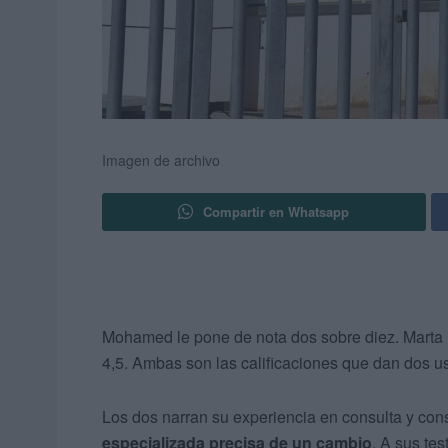
Imagen de archivo
Compartir en Whatsapp
Mohamed le pone de nota dos sobre diez. Marta 
4,5. Ambas son las calificaciones que dan dos u
Los dos narran su experiencia en consulta y co
especializada precisa de un cambio
. A sus te