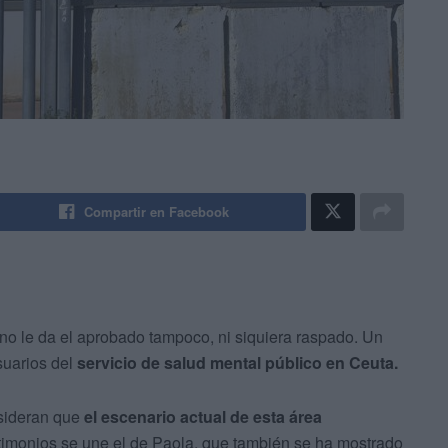
Compartir en Facebook
no le da el aprobado tampoco, ni siquiera raspado. Un
suarios del
servicio de salud mental público en Ceuta.
nsideran que
el escenario actual de esta área
stimonios se une el de Paola, que también se ha mostrado