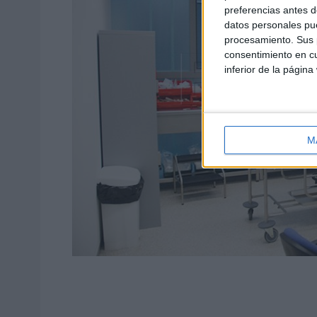
preferencias antes d
datos personales pue
procesamiento. Sus p
consentimiento en cu
inferior de la página
M