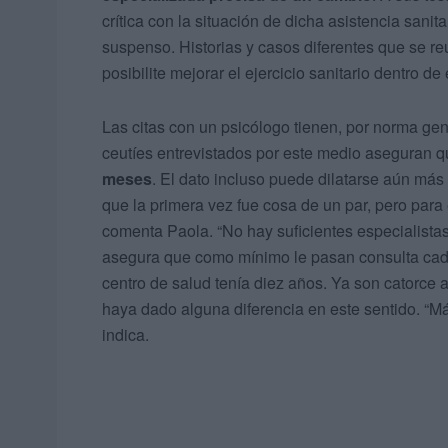
crítica con la situación de dicha asistencia sanita
suspenso. Historias y casos diferentes que se r
posibilite mejorar el ejercicio sanitario dentro de
Las citas con un psicólogo tienen, por norma ge
ceutíes entrevistados por este medio aseguran 
meses
. El dato incluso puede dilatarse aún má
que la primera vez fue cosa de un par, pero para 
comenta Paola. “No hay suficientes especialista
asegura que como mínimo le pasan consulta cada 
centro de salud tenía diez años. Ya son catorce 
haya dado alguna diferencia en este sentido. “M
indica.