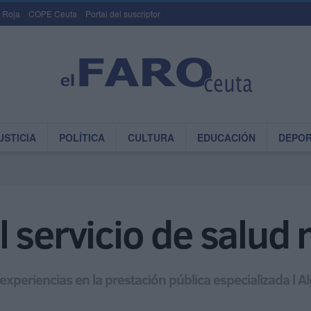
 Roja
COPE Ceuta
Portal del suscriptor
USTICIA
POLÍTICA
CULTURA
EDUCACIÓN
DEPO
 servicio de salud
s experiencias en la prestación pública especializada l