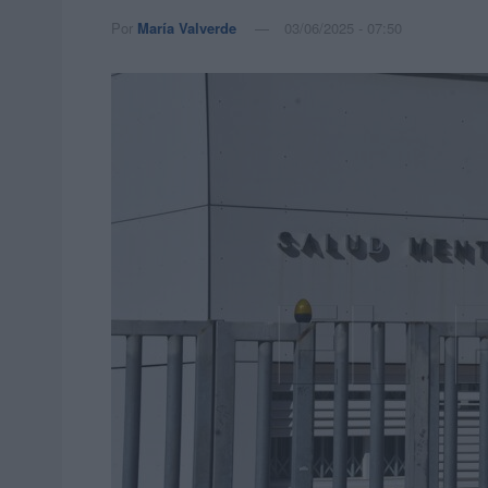
Por
María Valverde
03/06/2025 - 07:50