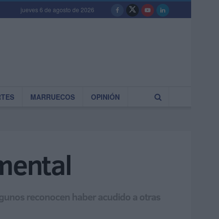
jueves 6 de agosto de 2026
RTES
MARRUECOS
OPINIÓN
 mental
 Algunos reconocen haber acudido a otras