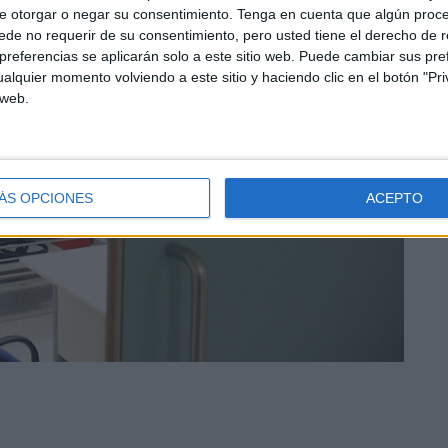
e otorgar o negar su consentimiento.
Tenga en cuenta que algún proc
de no requerir de su consentimiento, pero usted tiene el derecho de r
referencias se aplicarán solo a este sitio web. Puede cambiar sus pref
alquier momento volviendo a este sitio y haciendo clic en el botón "Pri
 web.
ÁS OPCIONES
ACEPTO