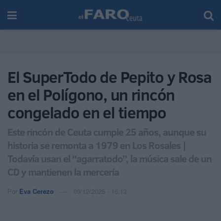
El SuperTodo de Pepito y Rosa
en el Polígono, un rincón
congelado en el tiempo
Este rincón de Ceuta cumple 25 años, aunque su
historia se remonta a 1979 en Los Rosales |
Todavía usan el “agarratodo”, la música sale de un
CD y mantienen la mercería
Por
Eva Cerezo
09/12/2025 - 16:13