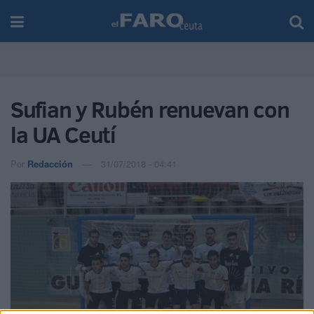
Sufian y Rubén renuevan con
la UA Ceutí
Por
Redacción
31/07/2018 - 04:41