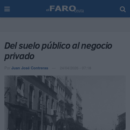
Del suelo público al negocio
privado
Por
Juan José Contreras
24/04/2026 - 07:18