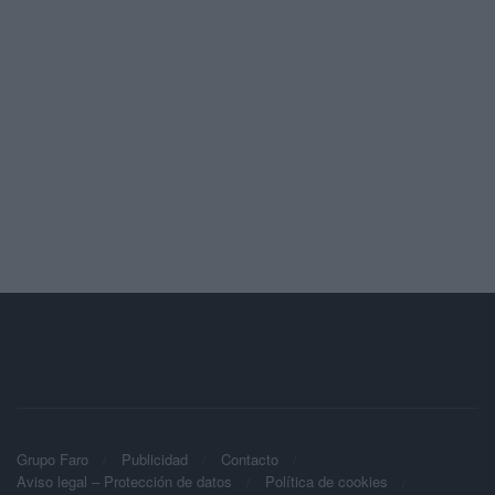
Grupo Faro
Publicidad
Contacto
Aviso legal – Protección de datos
Política de cookies