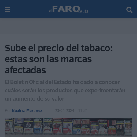
Sube el precio del tabaco:
estas son las marcas
afectadas
El Boletín Oficial del Estado ha dado a conocer
cuáles serán los productos que experimentarán
un aumento de su valor
Por
Beatriz Martínez
20/04/2024 - 11:21