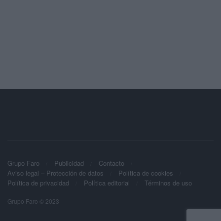
Grupo Faro
Publicidad
Contacto
Aviso legal – Protección de datos
Política de cookies
Política de privacidad
Política editorial
Términos de uso
Grupo Faro © 2023