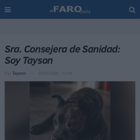
Sra. Consejera de Sanidad:
Soy Tayson
Por
Tayson
23/05/2026 - 12:04