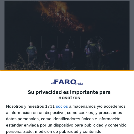
Su privacidad es importante para
Imagen de archivo
nosotros
Nosotros y nuestros 1731
socios
almacenamos y/o accedemos
a información en un dispositivo, como cookies, y procesamos
datos personales, como identificadores únicos e información
El PSOE de Ceuta
ha alertado este martes del "
grave
estándar enviada por un dispositivo para publicidad y contenido
deterioro" del sistema de
cámaras térmicas de
personalizado, medición de publicidad y contenido,