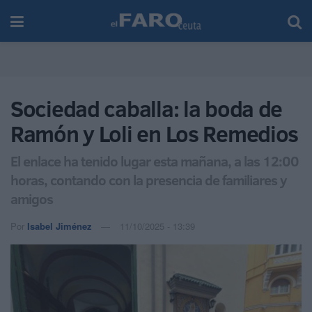
Sociedad caballa: la boda de
Ramón y Loli en Los Remedios
El enlace ha tenido lugar esta mañana, a las 12:00
horas, contando con la presencia de familiares y
amigos
Por
Isabel Jiménez
11/10/2025 - 13:39