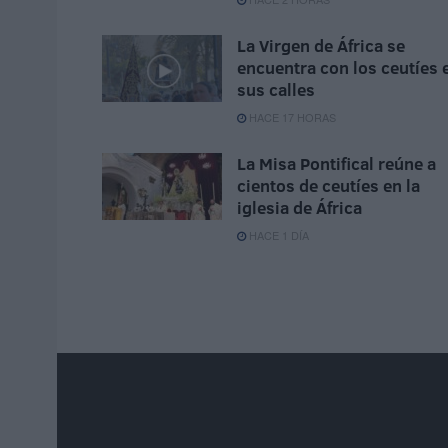
La Virgen de África se
encuentra con los ceutíes 
sus calles
HACE 17 HORAS
La Misa Pontifical reúne a
cientos de ceutíes en la
iglesia de África
HACE 1 DÍA