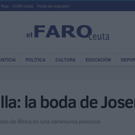
 Roja
COPE Ceuta
Portal del suscriptor
USTICIA
POLÍTICA
CULTURA
EDUCACIÓN
DEPO
la: la boda de Jose
lesia de África en una ceremonia preciosa