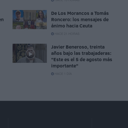
De Los Morancos a Tomás
en
Roncero: los mensajes de
ánimo hacia Ceuta
HACE 21 HORAS
Javier Beneroso, treinta
años bajo las trabajaderas:
"Este es el 5 de agosto más
importante"
HACE 1 DÍA