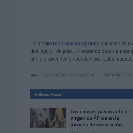
Un amplio
reportaje fotográfico
que también est
domingo 21 de julio. Un recuerdo para siempre 
ahora emprenden en pareja y que están marcada
Tags:
Diócesis de Cádiz y Ceuta
Fotografia
Mú
Related
Posts
Los ceutíes pasan ante la
Virgen de África en la
jornada de veneración
HACE 2 HORAS