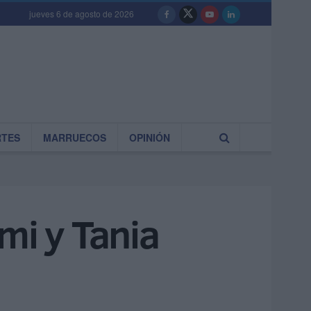
jueves 6 de agosto de 2026
RTES
MARRUECOS
OPINIÓN
mi y Tania