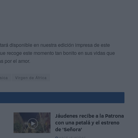
ará disponible en nuestra edición impresa de este
que recoge este momento tan bonito en sus vidas que
s por el amor.
sica
Virgen de África
Jáudenes recibe a la Patrona
con una petalá y el estreno
de 'Señora'
HACE 15 HORAS