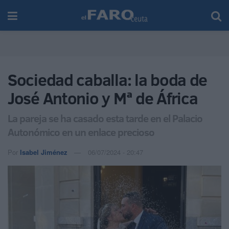
Sociedad caballa: la boda de
José Antonio y Mª de África
La pareja se ha casado esta tarde en el Palacio
Autonómico en un enlace precioso
Por
Isabel Jiménez
06/07/2024 - 20:47