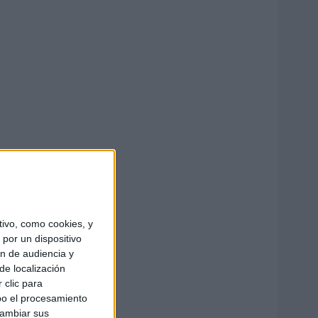
ivo, como cookies, y
por un dispositivo
ón de audiencia y
de localización
 clic para
bo el procesamiento
cambiar sus