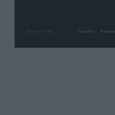
Grupo Faro
Publicida
Grupo Faro © 2023