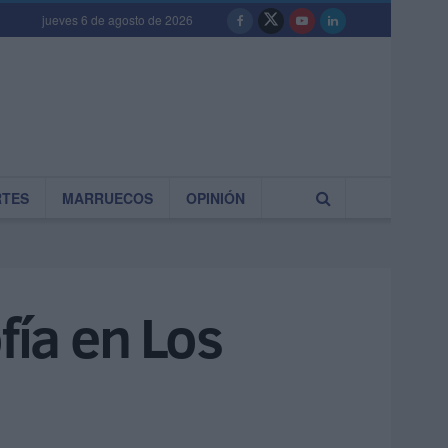
jueves 6 de agosto de 2026
RTES
MARRUECOS
OPINIÓN
fía en Los