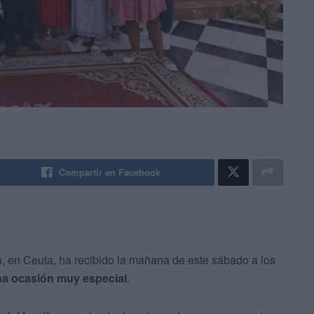
Compartir en Facebook
s
, en Ceuta, ha recibido la mañana de este sábado a los
una ocasión muy especial
.