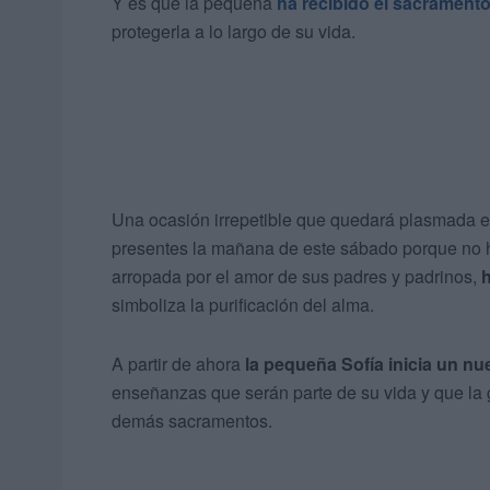
Y es que la pequeña
ha recibido el sacrament
protegerla a lo largo de su vida.
Una ocasión irrepetible que quedará plasmada e
presentes la mañana de este sábado porque no ha
arropada por el amor de sus padres y padrinos,
h
simboliza la purificación del alma.
A partir de ahora
la pequeña Sofía inicia un n
enseñanzas que serán parte de su vida y que la 
demás sacramentos.