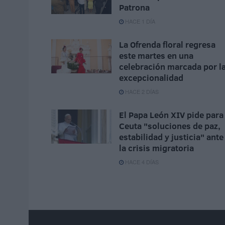
Patrona
HACE 1 DÍA
La Ofrenda floral regresa
este martes en una
celebración marcada por l
excepcionalidad
HACE 2 DÍAS
El Papa León XIV pide para
Ceuta "soluciones de paz,
estabilidad y justicia" ante
la crisis migratoria
HACE 4 DÍAS