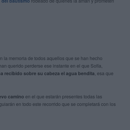
o del bautismo
rodeado de quienes la aman y prometen
n la memoria de todos aquellos que se han hecho
n querido perderse ese instante en el que Sofía,
a recibido sobre su cabeza el agua bendita
, esa que
uevo camino
en el que estarán presentes todas las
guiarán en todo este recorrido que se completará con los