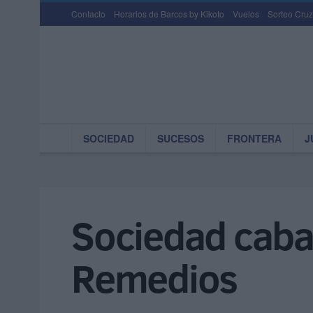
Contacto
Horarios de Barcos by Kikoto
Vuelos
Sorteo Cruz
SOCIEDAD
SUCESOS
FRONTERA
J
Sociedad cabal
Remedios