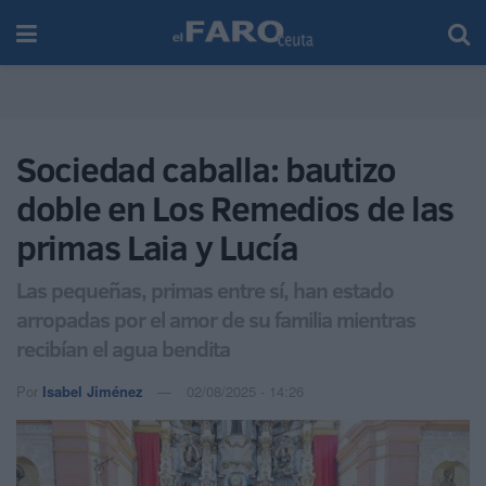
Sociedad caballa: bautizo
doble en Los Remedios de las
primas Laia y Lucía
Las pequeñas, primas entre sí, han estado
arropadas por el amor de su familia mientras
recibían el agua bendita
Por
Isabel Jiménez
02/08/2025 - 14:26