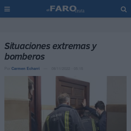
Situaciones extremas y
bomberos
Por
Carmen Echarri
08/11/2022 - 05:15