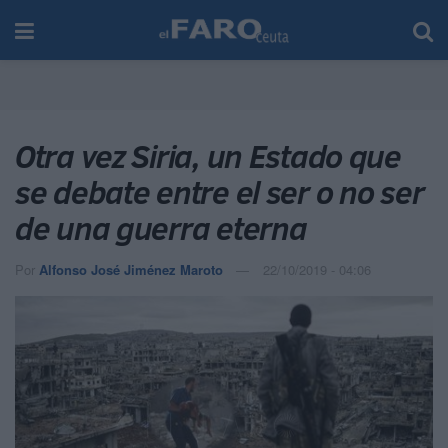
Otra vez Siria, un Estado que
se debate entre el ser o no ser
de una guerra eterna
Por
Alfonso José Jiménez Maroto
22/10/2019 - 04:06