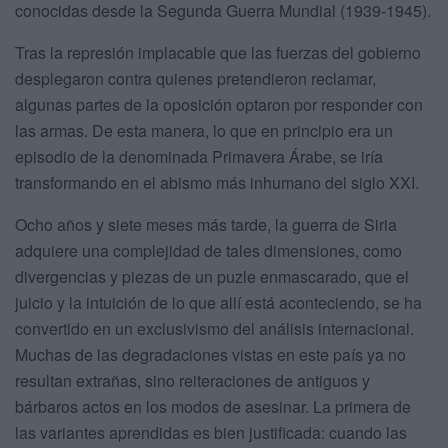
conocidas desde la Segunda Guerra Mundial (1939-1945).
Tras la represión implacable que las fuerzas del gobierno
desplegaron contra quienes pretendieron reclamar,
algunas partes de la oposición optaron por responder con
las armas. De esta manera, lo que en principio era un
episodio de la denominada Primavera Árabe, se iría
transformando en el abismo más inhumano del siglo XXI.
Ocho años y siete meses más tarde, la guerra de Siria
adquiere una complejidad de tales dimensiones, como
divergencias y piezas de un puzle enmascarado, que el
juicio y la intuición de lo que allí está aconteciendo, se ha
convertido en un exclusivismo del análisis internacional.
Muchas de las degradaciones vistas en este país ya no
resultan extrañas, sino reiteraciones de antiguos y
bárbaros actos en los modos de asesinar. La primera de
las variantes aprendidas es bien justificada: cuando las