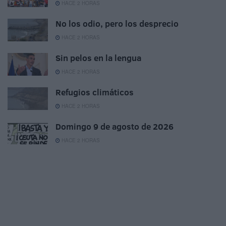
HACE 2 HORAS
No los odio, pero los desprecio
HACE 2 HORAS
Sin pelos en la lengua
HACE 2 HORAS
Refugios climáticos
HACE 2 HORAS
Domingo 9 de agosto de 2026
HACE 2 HORAS