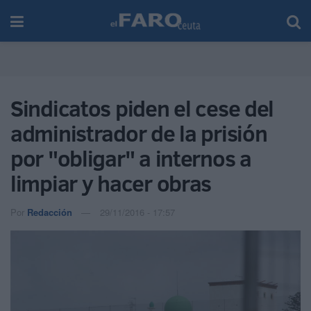
Sindicatos piden el cese del
administrador de la prisión
por "obligar" a internos a
limpiar y hacer obras
Por
Redacción
29/11/2016 - 17:57