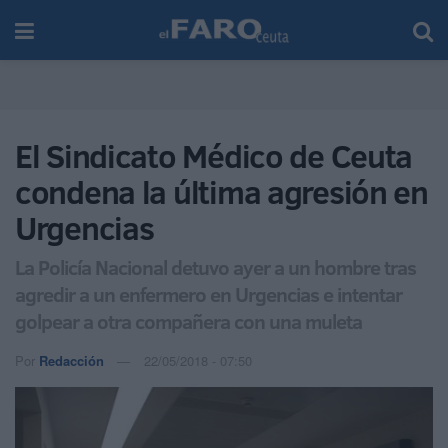
El Sindicato Médico de Ceuta
condena la última agresión en
Urgencias
La Policía Nacional detuvo ayer a un hombre tras
agredir a un enfermero en Urgencias e intentar
golpear a otra compañera con una muleta
Por
Redacción
22/05/2018 - 07:50