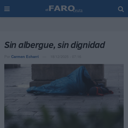
Sin albergue, sin dignidad
Por
Carmen Echarri
18/12/2025 - 07:16